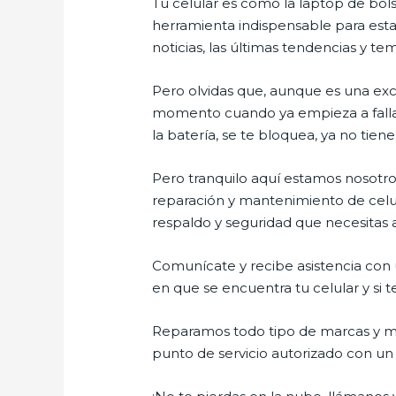
Tu celular es como la laptop de bols
herramienta indispensable para estar
noticias, las últimas tendencias y te
Pero olvidas que, aunque es una ex
momento cuando ya empieza a fallar e
la batería, se te bloquea, ya no ti
Pero tranquilo aquí estamos nosotros
reparación y mantenimiento de celul
respaldo y seguridad que necesitas a 
Comunícate y recibe asistencia con u
en que se encuentra tu celular y si t
Reparamos todo tipo de marcas y mo
punto de servicio autorizado con u