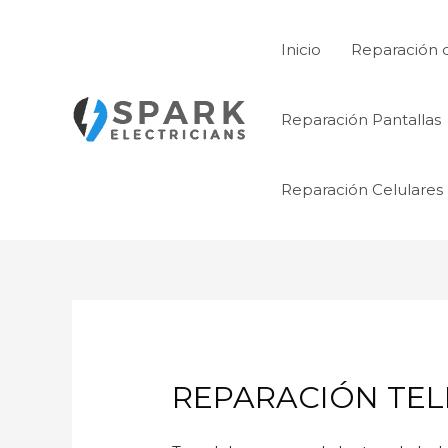
Ir
al
Inicio
Reparación 
contenido
Reparación Pantallas
Reparación Celulares
REPARACIÓN TEL