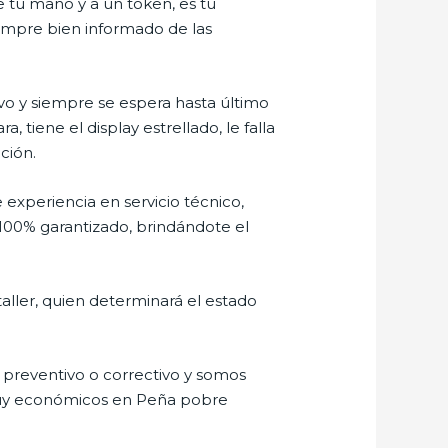
e tu mano y a un token, es tu
siempre bien informado de las
o y siempre se espera hasta último
tiene el display estrellado, le falla
ción.
 experiencia en servicio técnico,
100% garantizado, brindándote el
aller, quien determinará el estado
preventivo o correctivo y somos
 muy económicos en Peña pobre