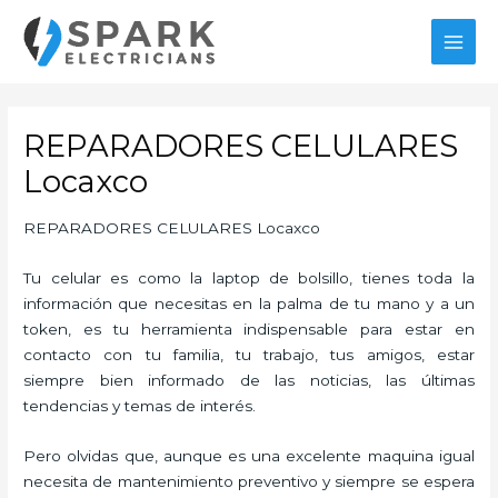
Ir
al
MAI
contenido
MEN
REPARADORES CELULARES
Locaxco
REPARADORES CELULARES Locaxco
Tu celular es como la laptop de bolsillo, tienes toda la
información que necesitas en la palma de tu mano y a un
token, es tu herramienta indispensable para estar en
contacto con tu familia, tu trabajo, tus amigos, estar
siempre bien informado de las noticias, las últimas
tendencias y temas de interés.
Pero olvidas que, aunque es una excelente maquina igual
necesita de mantenimiento preventivo y siempre se espera