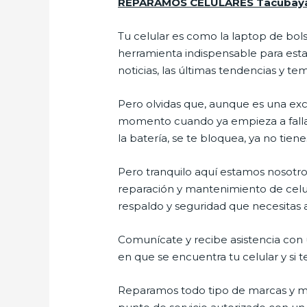
REPARAMOS CELULARES Tacubay
Tu celular es como la laptop de bols
herramienta indispensable para estar
noticias, las últimas tendencias y te
Pero olvidas que, aunque es una ex
momento cuando ya empieza a fallar e
la batería, se te bloquea, ya no ti
Pero tranquilo aquí estamos nosotros
reparación y mantenimiento de celul
respaldo y seguridad que necesitas a 
Comunícate y recibe asistencia con u
en que se encuentra tu celular y si t
Reparamos todo tipo de marcas y mo