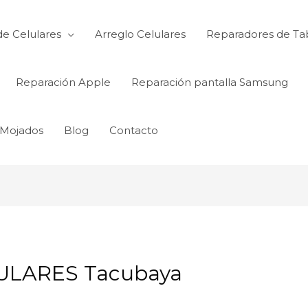
de Celulares
Arreglo Celulares
Reparadores de Ta
Reparación Apple
Reparación pantalla Samsung
 Mojados
Blog
Contacto
LARES Tacubaya