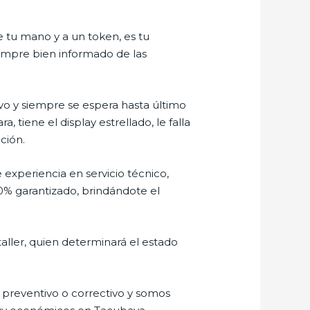
e tu mano y a un token, es tu
siempre bien informado de las
o y siempre se espera hasta último
tiene el display estrellado, le falla
ción.
 experiencia en servicio técnico,
0% garantizado, brindándote el
aller, quien determinará el estado
preventivo o correctivo y somos