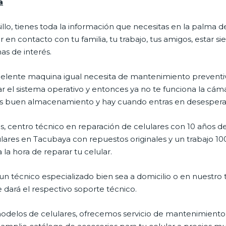
a
illo, tienes toda la información que necesitas en la palma d
 en contacto con tu familia, tu trabajo, tus amigos, estar 
mas de interés.
celente maquina igual necesita de mantenimiento preventiv
l sistema operativo y entonces ya no te funciona la cámara, 
enes buen almacenamiento y hay cuando entras en desespera
, centro técnico en reparación de celulares con 10 años de
ares en Tacubaya con repuestos originales y un trabajo 10
la hora de reparar tu celular.
n técnico especializado bien sea a domicilio o en nuestro t
e dará el respectivo soporte técnico.
delos de celulares, ofrecemos servicio de mantenimiento 