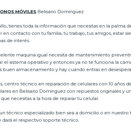
ÉFONOS
MÓVILES
Belisario Dominguez
illo, tienes toda la información que necesitas en la palma d
 en contacto con tu familia, tu trabajo, tus amigos, estar 
mas de interés.
celente maquina igual necesita de mantenimiento preventiv
l sistema operativo y entonces ya no te funciona la cámara, 
enes buen almacenamiento y hay cuando entras en desespera
, centro técnico en reparación de celulares con 10 años de
ares en Belisario Dominguez con repuestos originales y un
que necesitas a la hora de reparar tu celular.
n técnico especializado bien sea a domicilio o en nuestro t
e dará el respectivo soporte técnico.