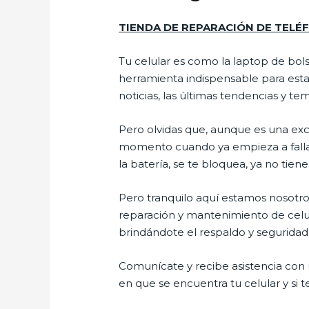
TIENDA DE REPARACIÓN DE TEL
Tu celular es como la laptop de bols
herramienta indispensable para estar
noticias, las últimas tendencias y te
Pero olvidas que, aunque es una ex
momento cuando ya empieza a fallar e
la batería, se te bloquea, ya no ti
Pero tranquilo aquí estamos nosotros
reparación y mantenimiento de celul
brindándote el respaldo y seguridad 
Comunícate y recibe asistencia con u
en que se encuentra tu celular y si t