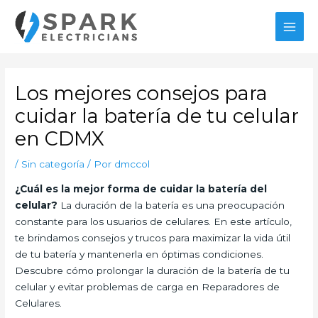
Ir
al
MAI
contenido
MEN
Los mejores consejos para
cuidar la batería de tu celular
en CDMX
/
Sin categoría
/ Por
dmccol
¿Cuál es la mejor forma de cuidar la batería del
celular?
La duración de la batería es una preocupación
constante para los usuarios de celulares. En este artículo,
te brindamos consejos y trucos para maximizar la vida útil
de tu batería y mantenerla en óptimas condiciones.
Descubre cómo prolongar la duración de la batería de tu
celular y evitar problemas de carga en Reparadores de
Celulares.