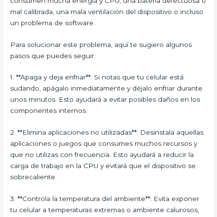
consumen mucha energía y CPU, una batería defectuosa o
mal calibrada, una mala ventilación del dispositivo o incluso
un problema de software.
Para solucionar este problema, aquí te sugiero algunos
pasos que puedes seguir:
1. **Apaga y deja enfriar**: Si notas que tu celular está
sudando, apágalo inmediatamente y déjalo enfriar durante
unos minutos. Esto ayudará a evitar posibles daños en los
componentes internos.
2. **Elimina aplicaciones no utilizadas**: Desinstala aquellas
aplicaciones o juegos que consumes muchos recursos y
que no utilizas con frecuencia. Esto ayudará a reducir la
carga de trabajo en la CPU y evitará que el dispositivo se
sobrecaliente.
3. **Controla la temperatura del ambiente**: Evita exponer
tu celular a temperaturas extremas o ambiente calurosos,