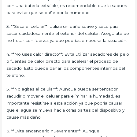
con una batería extraíble, es recomendable que la saques
para evitar que se dañe por la humedad.
3. **Seca el celular**: Utiliza un paño suave y seco para
secar cuidadosamente el exterior del celular. Asegúrate de
no frotar con fuerza, ya que podrías empeorar la situación.
4. **No uses calor directo**: Evita utilizar secadores de pelo
o fuentes de calor directo para acelerar el proceso de
secado. Esto puede dañar los componentes internos del
teléfono.
5. **No agites el celular**: Aunque pueda ser tentador
sacudir o mover el celular para eliminar la humedad, es
importante resistirse a esta acción ya que podría causar
que el agua se mueva hacia otras partes del dispositivo y
cause más daño.
6. **Evita encenderlo nuevamente**: Aunque