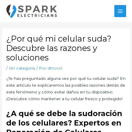
Ir
al
MAI
contenido
MEN
¿Por qué mi celular suda?
Descubre las razones y
soluciones
/
Sin categoría
/ Por
dmccol
¿Te has preguntado alguna vez por qué tu celular suda? En
este artículo te explicaremos las posibles razones detrás de
este fenómeno y cómo evitar daños en tu dispositivo.
¡Descubre cómo mantener a tu celular fresco y protegido!
¿A qué se debe la sudoración
de los celulares? Expertos en