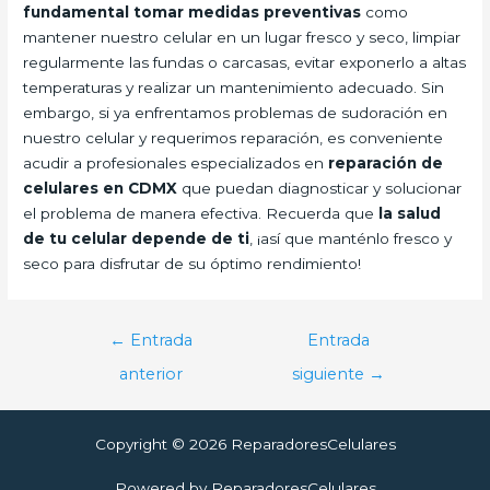
fundamental tomar medidas preventivas
como
mantener nuestro celular en un lugar fresco y seco, limpiar
regularmente las fundas o carcasas, evitar exponerlo a altas
temperaturas y realizar un mantenimiento adecuado. Sin
embargo, si ya enfrentamos problemas de sudoración en
nuestro celular y requerimos reparación, es conveniente
acudir a profesionales especializados en
reparación de
celulares en CDMX
que puedan diagnosticar y solucionar
el problema de manera efectiva. Recuerda que
la salud
de tu celular depende de ti
, ¡así que manténlo fresco y
seco para disfrutar de su óptimo rendimiento!
Navegación
←
Entrada
Entrada
de
anterior
siguiente
→
entradas
Copyright © 2026 ReparadoresCelulares
Powered by ReparadoresCelulares